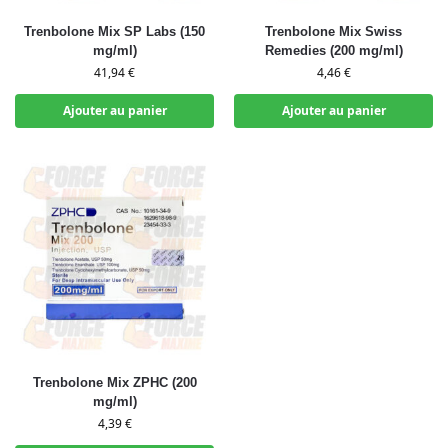
Trenbolone Mix SP Labs (150
Trenbolone Mix Swiss
mg/ml)
Remedies (200 mg/ml)
41,94
€
4,46
€
Ajouter au panier
Ajouter au panier
Trenbolone Mix ZPHC (200
mg/ml)
4,39
€