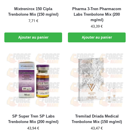
Mixtrenirox 150 Cipla
Pharma 3-Tren Pharmacom
Trenbolone Mix (150 mg/ml)
Labs Trenbolone Mix (200
mg/ml)
7,71
€
43,39
€
Ajouter au panier
Ajouter au panier
SP Super Tren SP Labs
Tremilad Driada Medical
Trenbolone Mix (200 mg/ml)
Trenbolone Mix (150 mg/ml)
43,94
€
43,47
€