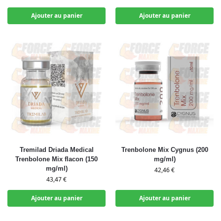
Ajouter au panier
Ajouter au panier
Tremilad Driada Medical
Trenbolone Mix Cygnus (200
Trenbolone Mix flacon (150
mg/ml)
mg/ml)
42,46
€
43,47
€
Ajouter au panier
Ajouter au panier