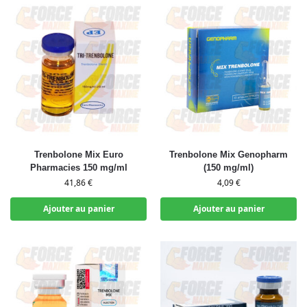
Trenbolone Mix Euro
Trenbolone Mix Genopharm
Pharmacies 150 mg/ml
(150 mg/ml)
41,86
€
4,09
€
Ajouter au panier
Ajouter au panier