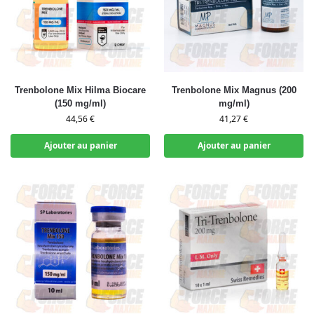
Trenbolone Mix Hilma Biocare
Trenbolone Mix Magnus (200
(150 mg/ml)
mg/ml)
44,56
€
41,27
€
Ajouter au panier
Ajouter au panier