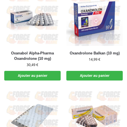
Oxanabol Alpha-Pharma
Oxandrolone Balkan (10 mg)
Oxandrolone (10 mg)
14,99
€
30,49
€
Ajouter au panier
Ajouter au panier