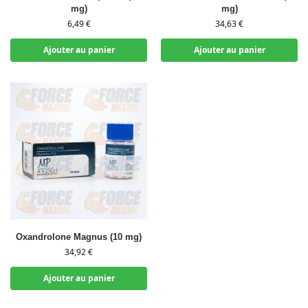
mg)
mg)
6,49
€
34,63
€
Ajouter au panier
Ajouter au panier
Oxandrolone Magnus (10 mg)
34,92
€
Ajouter au panier