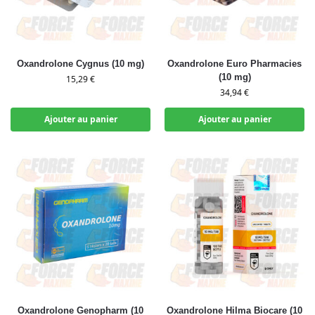
Oxandrolone Cygnus (10 mg)
Oxandrolone Euro Pharmacies
(10 mg)
15,29
€
34,94
€
Ajouter au panier
Ajouter au panier
Oxandrolone Genopharm (10
Oxandrolone Hilma Biocare (10