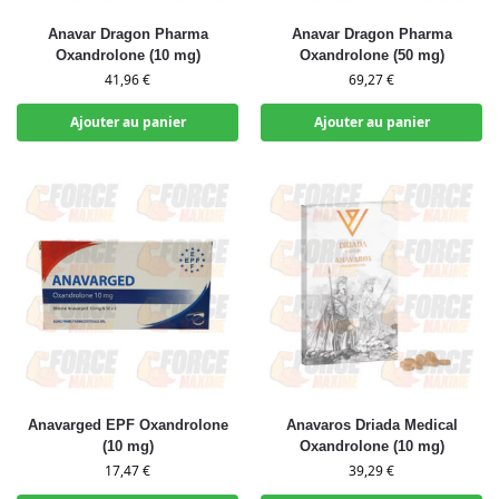
Anavar Dragon Pharma
Anavar Dragon Pharma
Oxandrolone (10 mg)
Oxandrolone (50 mg)
41,96
€
69,27
€
Ajouter au panier
Ajouter au panier
Anavarged EPF Oxandrolone
Anavaros Driada Medical
(10 mg)
Oxandrolone (10 mg)
17,47
€
39,29
€