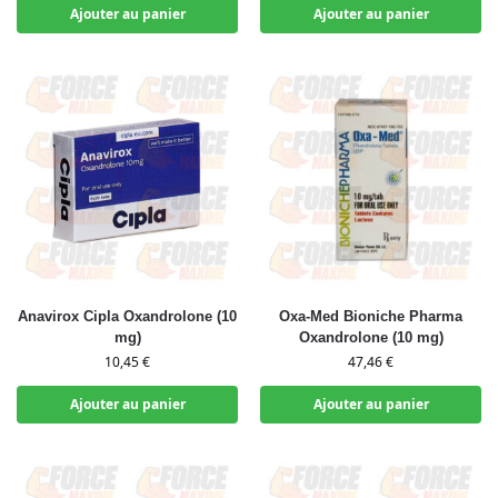
Ajouter au panier
Ajouter au panier
Anavirox Cipla Oxandrolone (10
Oxa-Med Bioniche Pharma
mg)
Oxandrolone (10 mg)
10,45
€
47,46
€
Ajouter au panier
Ajouter au panier