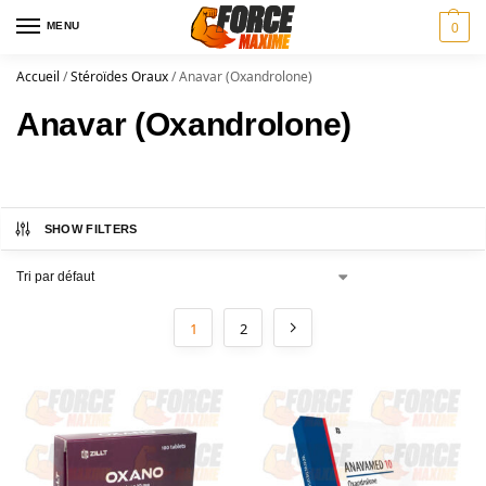
MENU
0
Accueil
/
Stéroïdes Oraux
/
Anavar (Oxandrolone)
Anavar (Oxandrolone)
SHOW FILTERS
1
2