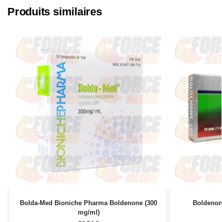
Produits similaires
Bolda-Med Bioniche Pharma Boldenone (300
Boldenon
mg/ml)