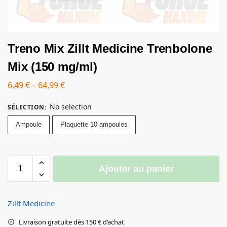
Treno Mix Zillt Medicine Trenbolone
Mix (150 mg/ml)
6,49
€
–
64,99
€
No selection
SÉLECTION
:
Ampoule
Plaquette 10 ampoules
Ajouter au panier
Zillt Medicine
Livraison gratuite dès 150 € d’achat