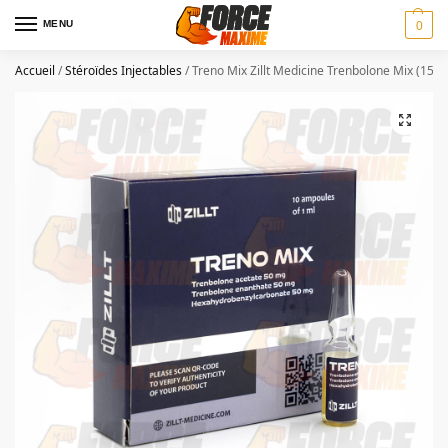
MENU
0
Accueil
/
Stéroïdes Injectables
/
Treno Mix Zillt Medicine Trenbolone Mix (150