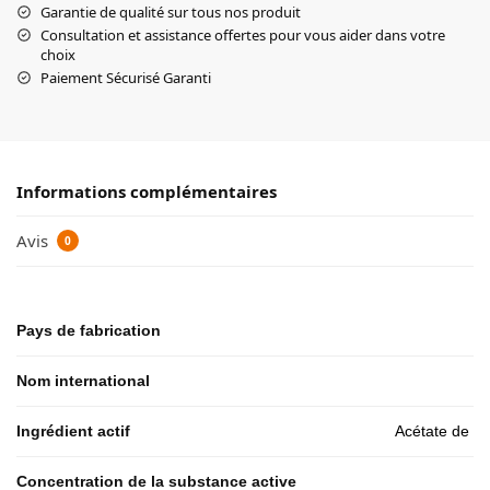
Garantie de qualité sur tous nos produit
Consultation et assistance offertes pour vous aider dans votre
choix
Paiement Sécurisé Garanti
Informations complémentaires
Avis
0
Pays de fabrication
Nom international
Ingrédient actif
Acétate de t
Concentration de la substance active