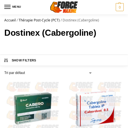
MENU
0
Accueil
/
Thérapie Post-Cycle (PCT)
/
Dostinex (Cabergoline)
Dostinex (Cabergoline)
SHOW FILTERS