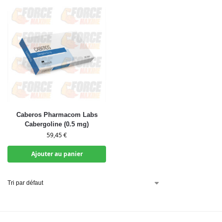
Caberos Pharmacom Labs
Cabergoline (0.5 mg)
59,45
€
Ajouter au panier