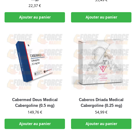
22,37
€
Ajouter au panier
Ajouter au panier
Cabermed Deus Medical
Caberos Driada Medical
Cabergoline (0.5 mg)
Cabergoline (0.25 mg)
149,76
€
54,99
€
Ajouter au panier
Ajouter au panier