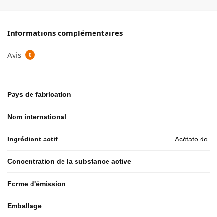
Informations complémentaires
Avis
0
Pays de fabrication
Nom international
Ingrédient actif
Acétate de t
Concentration de la substance active
Forme d'émission
Emballage