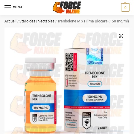
MENU
0
Accueil
/
Stéroïdes Injectables
/
Trenbolone Mix Hilma Biocare (150 mg/ml)