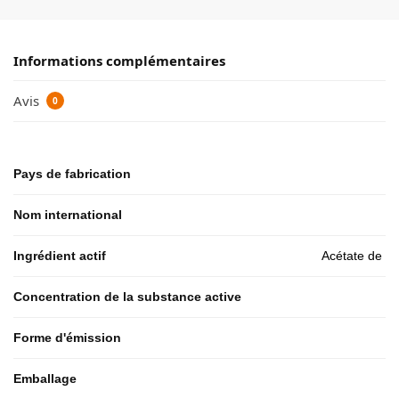
Informations complémentaires
Avis
0
Pays de fabrication
Nom international
Ingrédient actif
Acétate de t
Concentration de la substance active
Forme d'émission
Emballage