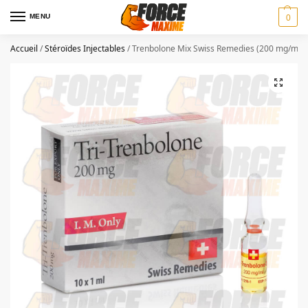
MENU
0
Accueil
/
Stéroïdes Injectables
/
Trenbolone Mix Swiss Remedies (200 mg/ml)