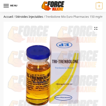
MENU
0
Accueil
/
Stéroïdes Injectables
/
Trenbolone Mix Euro Pharmacies 150 mg/ml