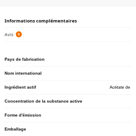
Informations complémentaires
Avis
0
Pays de fabrication
Nom international
Ingrédient actif
Acétate de t
Concentration de la substance active
Forme d'émission
Emballage