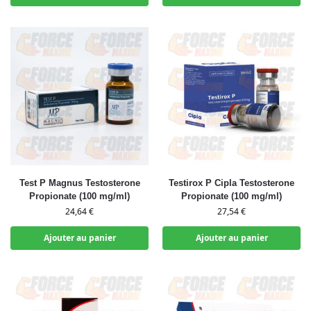
Test P Magnus Testosterone
Testirox P Cipla Testosterone
Propionate (100 mg/ml)
Propionate (100 mg/ml)
24,64
€
27,54
€
Ajouter au panier
Ajouter au panier