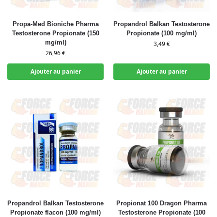
Propa-Med Bioniche Pharma
Propandrol Balkan Testosterone
Testosterone Propionate (150
Propionate (100 mg/ml)
mg/ml)
3,49
€
26,96
€
Ajouter au panier
Ajouter au panier
Propandrol Balkan Testosterone
Propionat 100 Dragon Pharma
Propionate flacon (100 mg/ml)
Testosterone Propionate (100