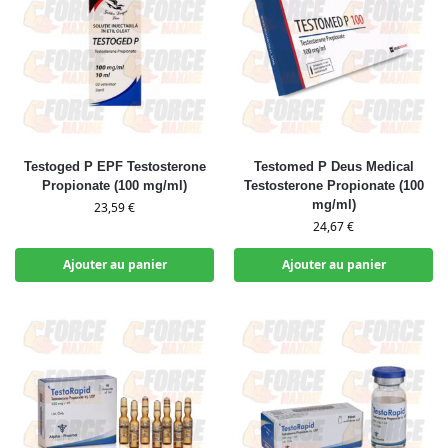
Testoged P EPF Testosterone
Testomed P Deus Medical
Propionate (100 mg/ml)
Testosterone Propionate (100
mg/ml)
23,59
€
24,67
€
Ajouter au panier
Ajouter au panier