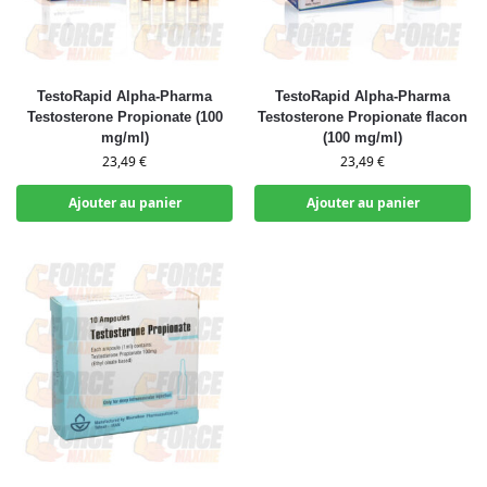
TestoRapid Alpha-Pharma
TestoRapid Alpha-Pharma
Testosterone Propionate (100
Testosterone Propionate flacon
mg/ml)
(100 mg/ml)
23,49
€
23,49
€
Ajouter au panier
Ajouter au panier