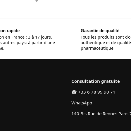
son rapide
Garantie de qualité
on en France : 3 à 17 jours.
Tous les produits sont d’o
s autres pays: à partir d'une
authentique et de qualité
e.
pharmaceutique.
Consultation gratuite
☎
+33 6 78 99 90 71
WhatsApp
140 Bis Rue de Rennes Paris