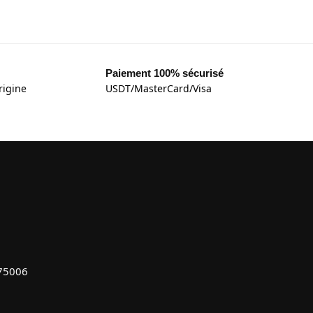
Paiement 100% sécurisé
rigine
USDT/MasterCard/Visa
 75006