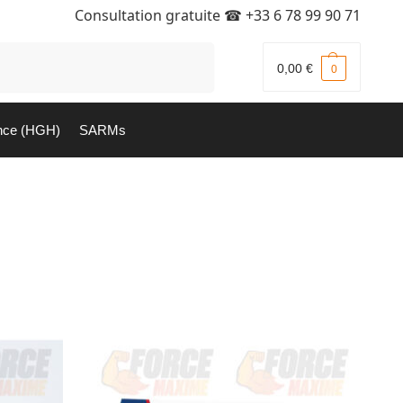
Consultation gratuite ☎
+33 6 78 99 90 71
Recherche
0,00
€
0
nce (HGH)
SARMs