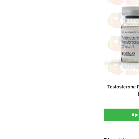
Testosterone 
Ajo