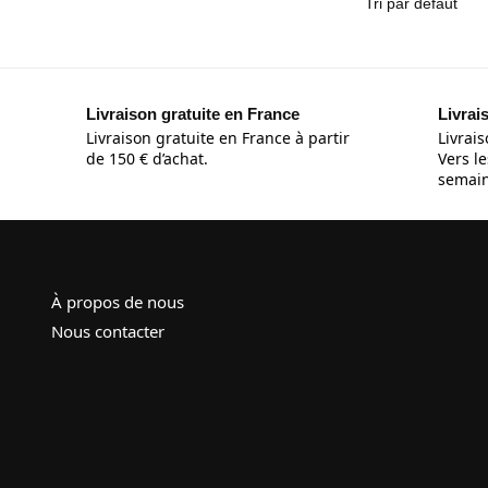
Livraison gratuite en France
Livrai
Livraison gratuite en France à partir
Livrais
de 150 € d’achat.
Vers le
semain
À propos de nous
Nous contacter