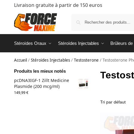
Livraison gratuite à partir de 150 euros
Stéroïdes Oraux
Stéroïdes Injectables
Brûleurs de
Accueil
/
Stéroïdes Injectables
/
Testosterone
/
Testosterone Ph
Produits les mieux notés
Testos
pcDNA3IGF-1 Zillt Medicine
Plasmide (200 mcg/ml)
149,99
€