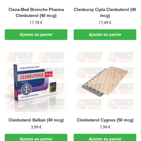
Clena-Med Bioniche Pharma
Clenbucip Cipla Clenbuterol (40
Clenbuterol (40 mcg)
mcg)
17,78
€
17,49
€
Ajouter au panier
Ajouter au panier
Clenbuterol Balkan (40 mcg)
Clenbuterol Cygnus (50 mcg)
3,99
€
7,99
€
Ajouter au panier
Ajouter au panier