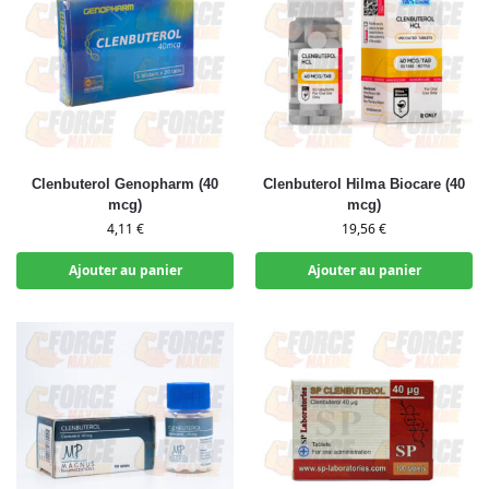
Clenbuterol Genopharm (40
Clenbuterol Hilma Biocare (40
mcg)
mcg)
4,11
€
19,56
€
Ajouter au panier
Ajouter au panier