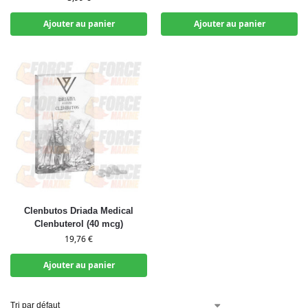
Ajouter au panier
Ajouter au panier
Clenbutos Driada Medical
Clenbuterol (40 mcg)
19,76
€
Ajouter au panier