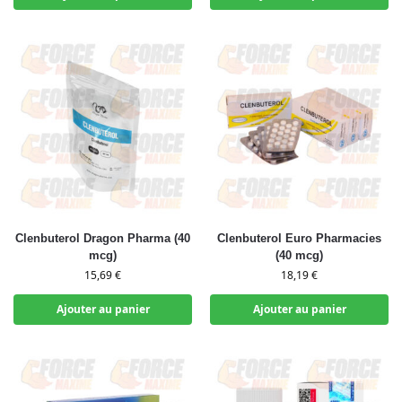
Clenbuterol Dragon Pharma (40
Clenbuterol Euro Pharmacies
mcg)
(40 mcg)
15,69
€
18,19
€
Ajouter au panier
Ajouter au panier