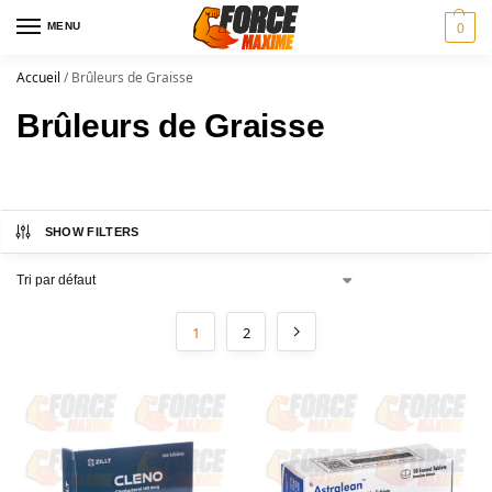
MENU
0
Accueil
/
Brûleurs de Graisse
Brûleurs de Graisse
SHOW FILTERS
1
2