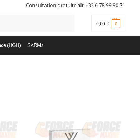
Consultation gratuite ☎
+33 6 78 99 90 71
Recherche
0,00
€
0
nce (HGH)
SARMs