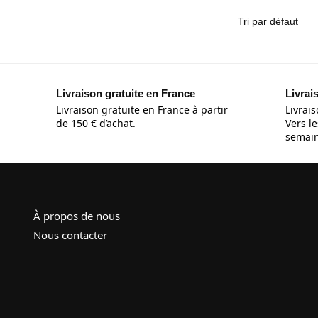
Livraison gratuite en France
Livrai
Livraison gratuite en France à partir
Livrais
de 150 € d’achat.
Vers le
semain
À propos de nous
Nous contacter