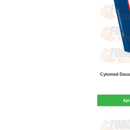
Cytomed Deus 
Ajo