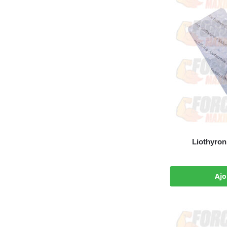
Liothyron
Ajo