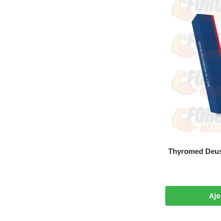
Thyromed Deus 
Ajo