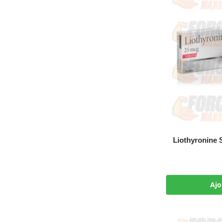
Liothyronine 
Ajo