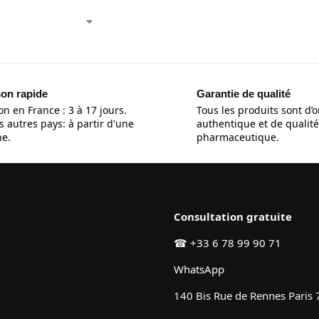
son rapide
Garantie de qualité
on en France : 3 à 17 jours.
Tous les produits sont d’o
s autres pays: à partir d'une
authentique et de qualité
e.
pharmaceutique.
Consultation gratuite
☎
+33 6 78 99 90 71
WhatsApp
140 Bis Rue de Rennes Paris