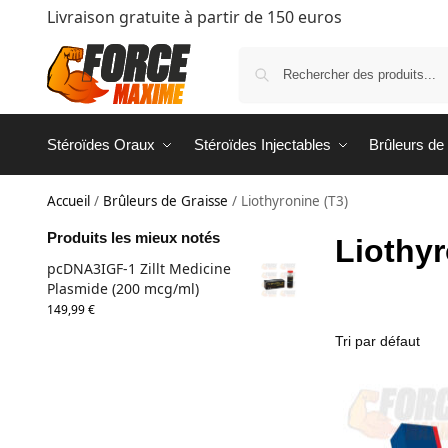
Livraison gratuite à partir de 150 euros
Stéroïdes Oraux
Stéroïdes Injectables
Brûleurs de
Accueil
/
Brûleurs de Graisse
/
Liothyronine (T3)
Produits les mieux notés
Liothyr
pcDNA3IGF-1 Zillt Medicine
Plasmide (200 mcg/ml)
149,99
€