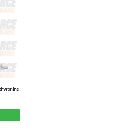
thyronine