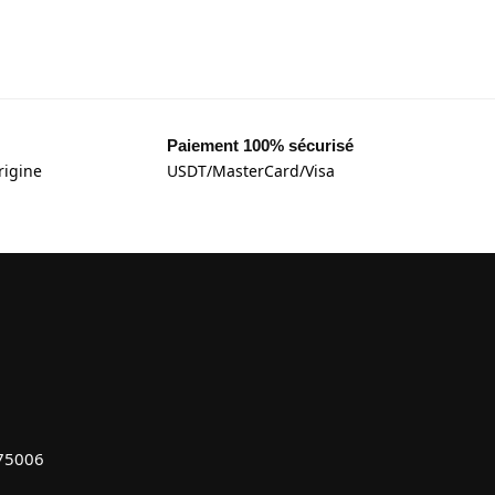
Paiement 100% sécurisé
rigine
USDT/MasterCard/Visa
 75006