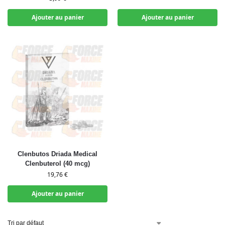
Ajouter au panier
Ajouter au panier
Clenbutos Driada Medical
Clenbuterol (40 mcg)
19,76
€
Ajouter au panier