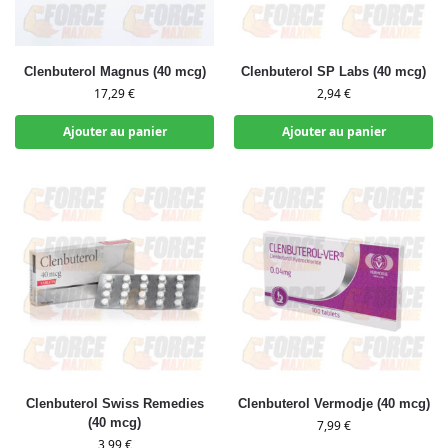
Clenbuterol Magnus (40 mcg)
Clenbuterol SP Labs (40 mcg)
17,29
€
2,94
€
Ajouter au panier
Ajouter au panier
Clenbuterol Swiss Remedies
Clenbuterol Vermodje (40 mcg)
(40 mcg)
7,99
€
3,99
€