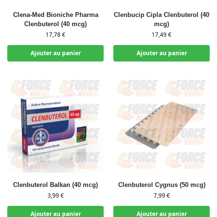
Clena-Med Bioniche Pharma
Clenbucip Cipla Clenbuterol (40
Clenbuterol (40 mcg)
mcg)
17,78
€
17,49
€
Ajouter au panier
Ajouter au panier
Clenbuterol Balkan (40 mcg)
Clenbuterol Cygnus (50 mcg)
3,99
€
7,99
€
Ajouter au panier
Ajouter au panier