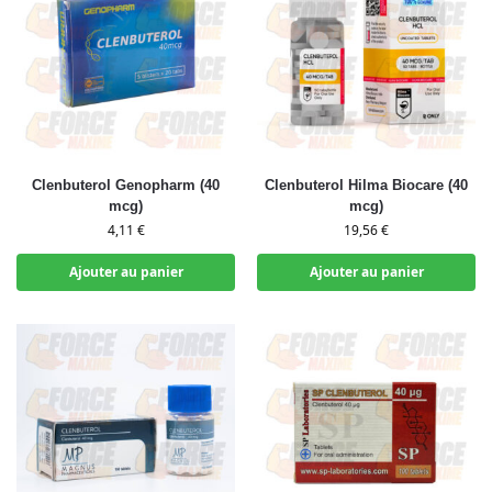
Clenbuterol Genopharm (40
Clenbuterol Hilma Biocare (40
mcg)
mcg)
4,11
€
19,56
€
Ajouter au panier
Ajouter au panier