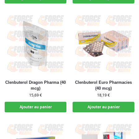
Clenbuterol Dragon Pharma (40
Clenbuterol Euro Pharmacies
mcg)
(40 mcg)
15,69
€
18,19
€
Ajouter au panier
Ajouter au panier