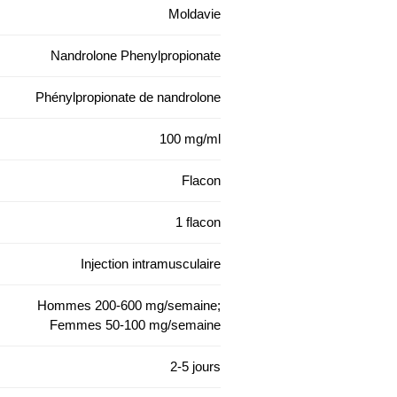
Moldavie
Nandrolone Phenylpropionate
Phénylpropionate de nandrolone
100 mg/ml
Flacon
1 flacon
Injection intramusculaire
Hommes 200-600 mg/semaine;
Femmes 50-100 mg/semaine
2-5 jours