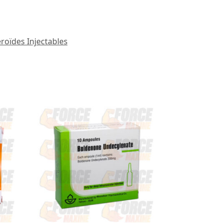
éroïdes Injectables