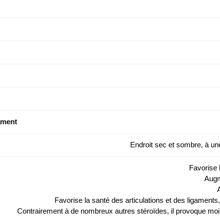
ament
Endroit sec et sombre, à u
Favorise 
Augm
Favorise la santé des articulations et des ligaments,
Contrairement à de nombreux autres stéroïdes, il provoque moi