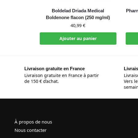
Boldelad Driada Medical
Phar
Boldenone flacon (250 mg/ml)
40,99
€
Ajouter au panier
Livraison gratuite en France
Livrai
Livraison gratuite en France à partir
Livrais
de 150 € d’achat.
Vers le
semain
À propos de nous
Nous contacter