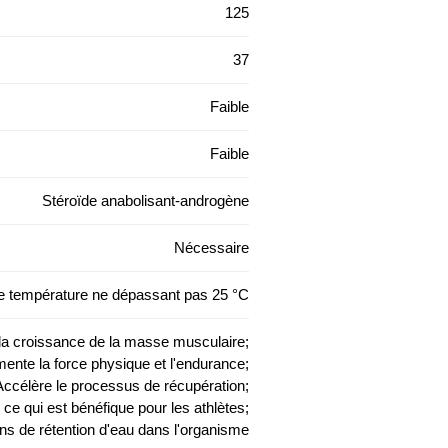
125
37
Faible
Faible
Stéroïde anabolisant-androgène
Nécessaire
ne température ne dépassant pas 25 °C
la croissance de la masse musculaire;
ente la force physique et l'endurance;
Accélère le processus de récupération;
 ce qui est bénéfique pour les athlètes;
ns de rétention d'eau dans l'organisme