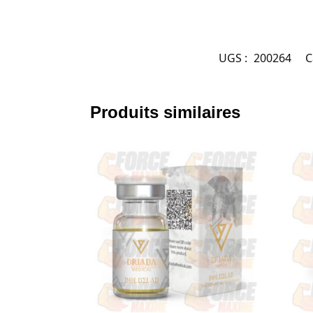
UGS :
200264
C
Produits similaires