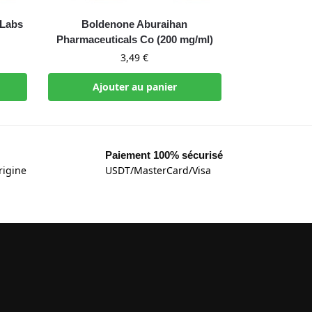
 Labs
Boldenone Aburaihan
Pharmaceuticals Co (200 mg/ml)
3,49
€
Ajouter au panier
Paiement 100% sécurisé
rigine
USDT/MasterCard/Visa