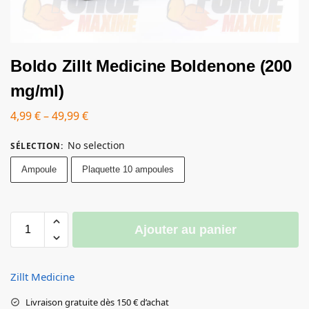
Boldo Zillt Medicine Boldenone (200
mg/ml)
4,99
€
–
49,99
€
No selection
SÉLECTION
:
Ampoule
Plaquette 10 ampoules
Ajouter au panier
Zillt Medicine
Livraison gratuite dès 150 € d’achat