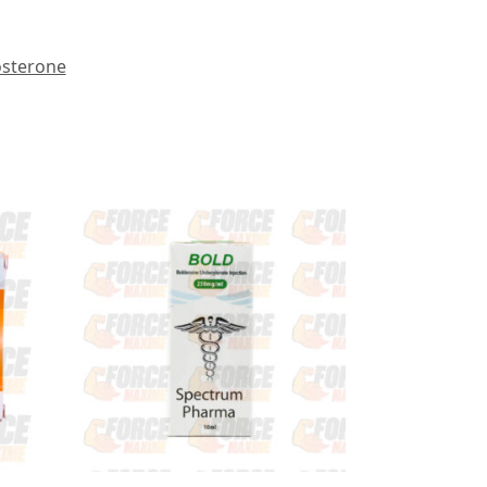
osterone