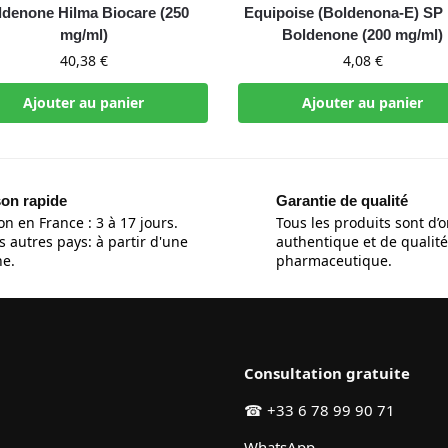
ldenone Hilma Biocare (250
Equipoise (Boldenona-E) SP
mg/ml)
Boldenone (200 mg/ml)
40,38
€
4,08
€
Ajouter au panier
Ajouter au panier
son rapide
Garantie de qualité
on en France : 3 à 17 jours.
Tous les produits sont d’o
s autres pays: à partir d'une
authentique et de qualité
e.
pharmaceutique.
Consultation gratuite
☎
+33 6 78 99 90 71
WhatsApp