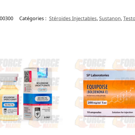
00300
Catégories :
Stéroïdes Injectables
,
Sustanon
,
Test