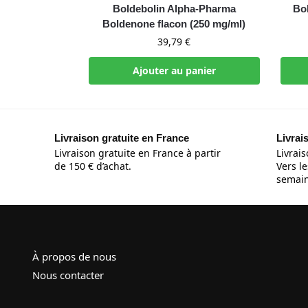
Boldebolin Alpha-Pharma
Bo
Boldenone flacon (250 mg/ml)
39,79
€
Ajouter au panier
Livraison gratuite en France
Livrai
Livraison gratuite en France à partir
Livrais
de 150 € d’achat.
Vers le
semain
À propos de nous
Nous contacter