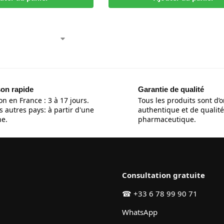
son rapide
Garantie de qualité
on en France : 3 à 17 jours.
Tous les produits sont d’o
s autres pays: à partir d'une
authentique et de qualité
e.
pharmaceutique.
Consultation gratuite
☎
+33 6 78 99 90 71
WhatsApp