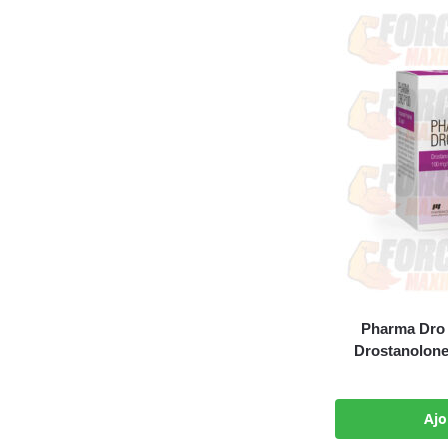
Pharma Dro
Drostanolone
Ajo