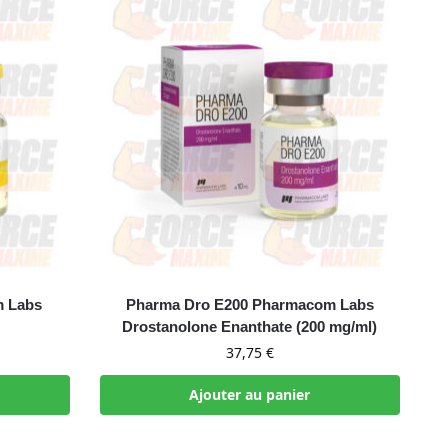
m Labs
Pharma Dro E200 Pharmacom Labs
Drostanolone Enanthate (200 mg/ml)
37,75
€
Ajouter au panier