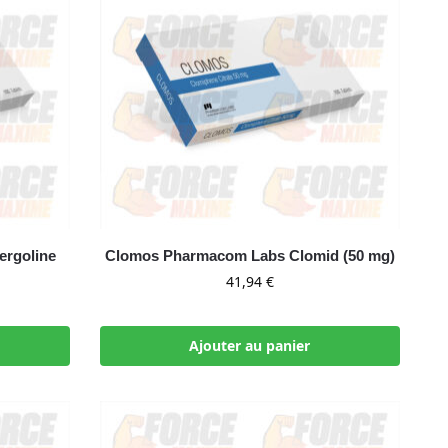
rgoline
Clomos Pharmacom Labs Clomid (50 mg)
41,94
€
Ajouter au panier