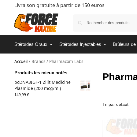
Livraison gratuite à partir de 150 euros
Stéroïdes Oraux
Stéroïdes Injectables
Brûleurs de
Accueil
/
Brands
/
Pharmacom Labs
Produits les mieux notés
Pharm
pcDNA3IGF-1 Zillt Medicine
Plasmide (200 mcg/ml)
149,99
€