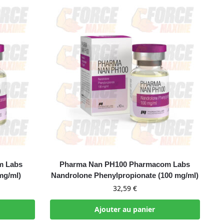
m Labs
Pharma Nan PH100 Pharmacom Labs
mg/ml)
Nandrolone Phenylpropionate (100 mg/ml)
32,59
€
Ajouter au panier