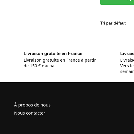
Livraison gratuite en France
Livrai
Livraison gratuite en France à partir
Livrais
de 150 € d’achat.
Vers le
semain
À propos de nous
Nous contacter