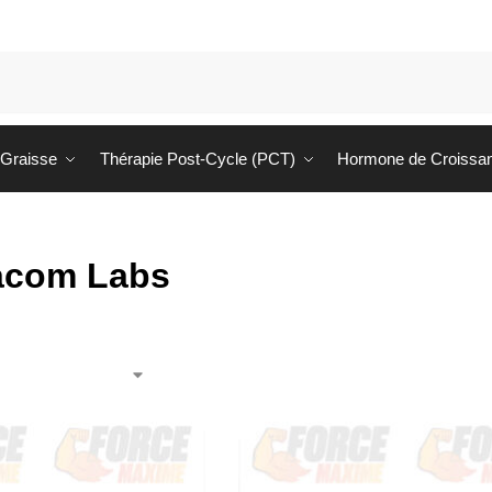
 Graisse
Thérapie Post-Cycle (PCT)
Hormone de Croissa
acom Labs