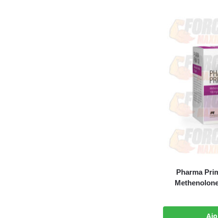
Pharma Pri
Methenolone
Ajo