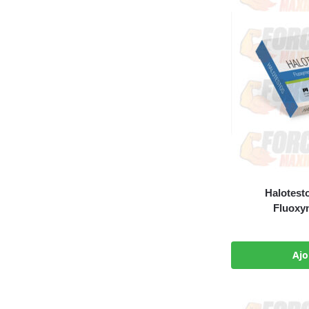
Halotes
Fluoxy
Ajo