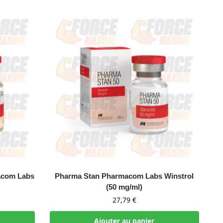
acom Labs
Pharma Stan Pharmacom Labs Winstrol
(50 mg/ml)
27,79
€
Ajouter au panier