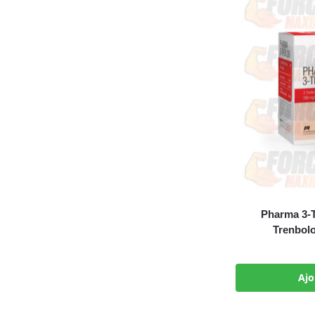
Pharma 3-
Trenbolo
Ajo