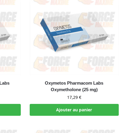
Labs
Oxymetos Pharmacom Labs
Oxymetholone (25 mg)
17,29
€
Ajouter au panier