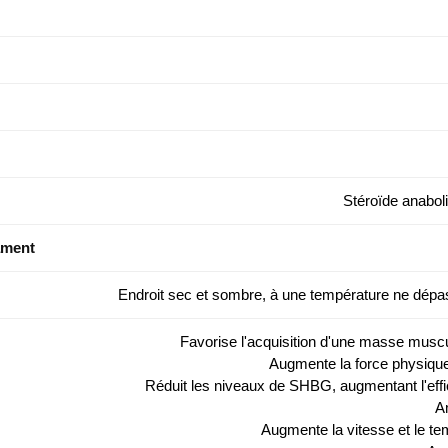
Stéroïde anabol
ament
Endroit sec et sombre, à une température ne dépa
Favorise l'acquisition d'une masse muscul
Augmente la force physique
Réduit les niveaux de SHBG, augmentant l'effi
Am
Augmente la vitesse et le te