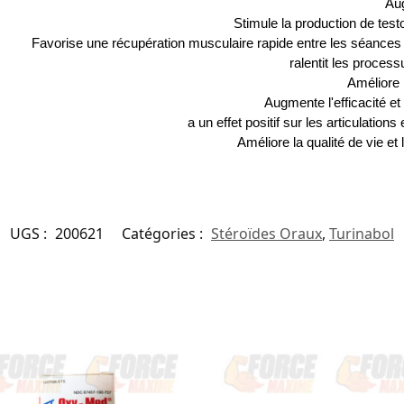
Aug
Stimule la production de test
Favorise une récupération musculaire rapide entre les séances
ralentit les proces
Améliore 
Augmente l'efficacité et 
a un effet positif sur les articulations
Améliore la qualité de vie et 
UGS :
200621
Catégories :
Stéroïdes Oraux
,
Turinabol