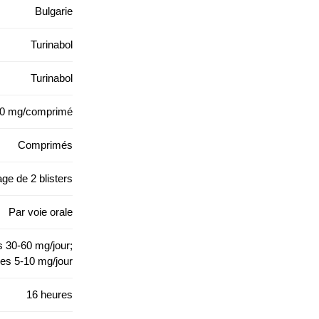
Bulgarie
Turinabol
Turinabol
0 mg/comprimé
Comprimés
ge de 2 blisters
Par voie orale
30-60 mg/jour;
s 5-10 mg/jour
16 heures