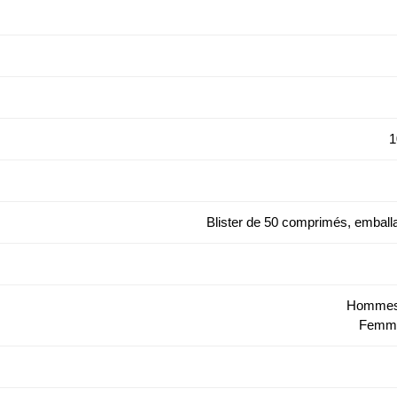
1
Blister de 50 comprimés, emballa
Hommes 
Femme