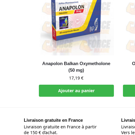
Anapolon Balkan Oxymetholone
O
(50 mg)
17,19
€
Ajouter au panier
Livraison gratuite en France
Livrai
Livraison gratuite en France à partir
Livrais
de 150 € d’achat.
Vers le