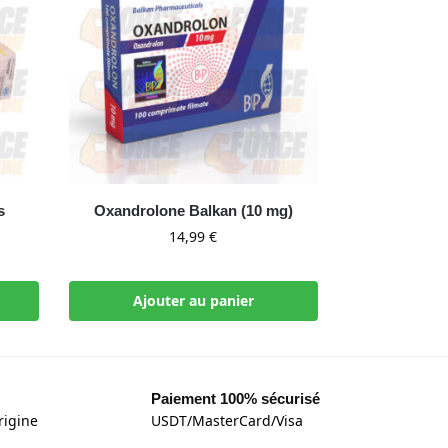
s
Oxandrolone Balkan (10 mg)
14,99
€
Ajouter au panier
Paiement 100% sécurisé
rigine
USDT/MasterCard/Visa