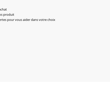
achat
os produit
ertes pour vous aider dans votre choix