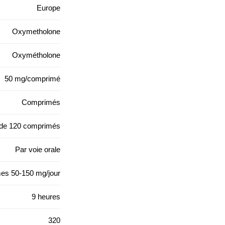
Europe
Oxymetholone
Oxymétholone
50 mg/comprimé
Comprimés
de 120 comprimés
Par voie orale
s 50-150 mg/jour
9 heures
320