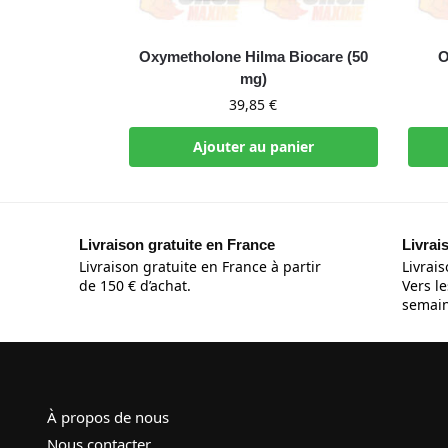
Oxymetholone Hilma Biocare (50
O
mg)
39,85
€
Ajouter au panier
Livraison gratuite en France
Livrai
Livraison gratuite en France à partir
Livrais
de 150 € d’achat.
Vers le
semain
À propos de nous
Nous contacter