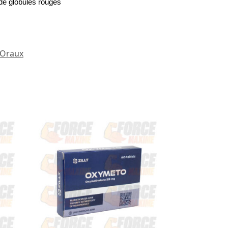
de globules rouges
 Oraux