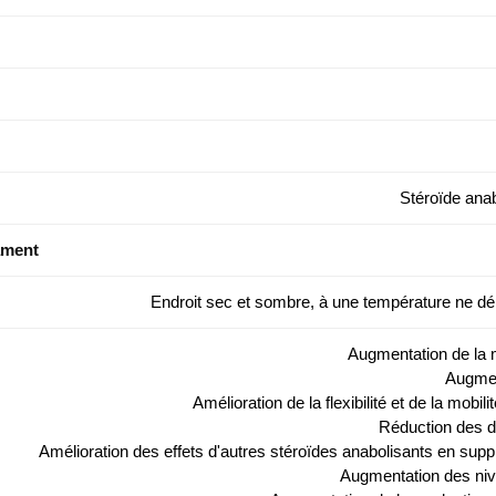
Stéroïde ana
ament
Endroit sec et sombre, à une température ne d
Augmentation de la 
Augmen
Amélioration de la flexibilité et de la mobili
Réduction des d
Amélioration des effets d'autres stéroïdes anabolisants en suppr
Augmentation des niv