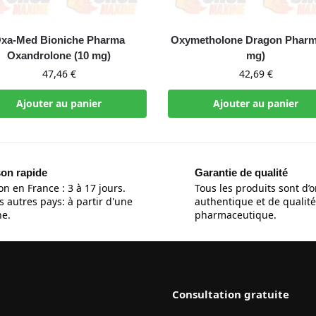
xa-Med Bioniche Pharma
Oxymetholone Dragon Pharm
Oxandrolone (10 mg)
mg)
47,46
€
42,69
€
Ajouter au panier
Ajouter au panier
son rapide
Garantie de qualité
on en France : 3 à 17 jours.
Tous les produits sont d’o
s autres pays: à partir d'une
authentique et de qualité
e.
pharmaceutique.
Consultation gratuite