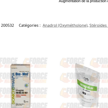
Augmentation de la production 
200532
Catégories :
Anadrol (Oxymétholone)
,
Stéroïdes