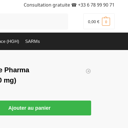
Consultation gratuite ☎
+33 6 78 99 90 71
Recherche
0,00
€
0
nce (HGH)
SARMs
e Pharma
0 mg)
Ajouter au panier