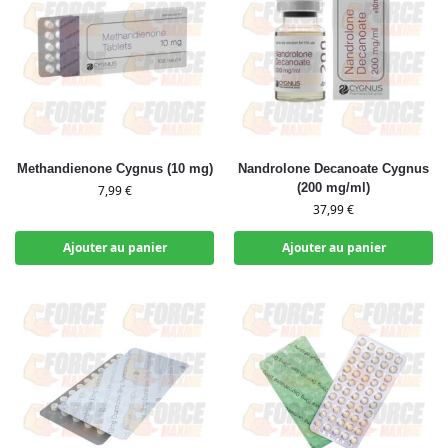
Methandienone Cygnus (10 mg)
Nandrolone Decanoate Cygnus
(200 mg/ml)
7,99
€
37,99
€
Ajouter au panier
Ajouter au panier