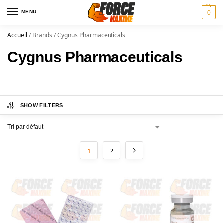
MENU
0
Accueil
/
Brands
/
Cygnus Pharmaceuticals
Cygnus Pharmaceuticals
SHOW FILTERS
1
2