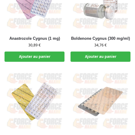
Anastrozole Cygnus (1 mg)
Boldenone Cygnus (300 mg/ml)
30,89
€
34,76
€
Ajouter au panier
Ajouter au panier