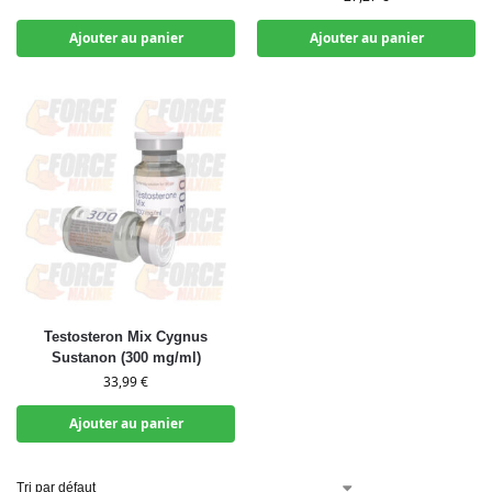
Ajouter au panier
Ajouter au panier
Testosteron Mix Cygnus
Sustanon (300 mg/ml)
33,99
€
Ajouter au panier