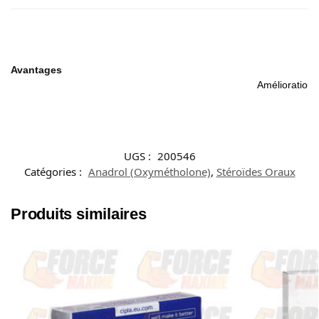
Avantages
Amélioration 
UGS :
200546
Catégories :
Anadrol (Oxymétholone)
,
Stéroïdes Oraux
Produits similaires