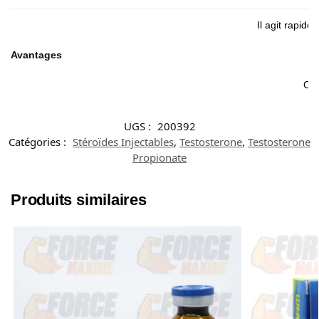
Il agit rapid
Avantages
Con
UGS :
200392
Catégories :
Stéroïdes Injectables
,
Testosterone
,
Testosterone
Propionate
Produits similaires