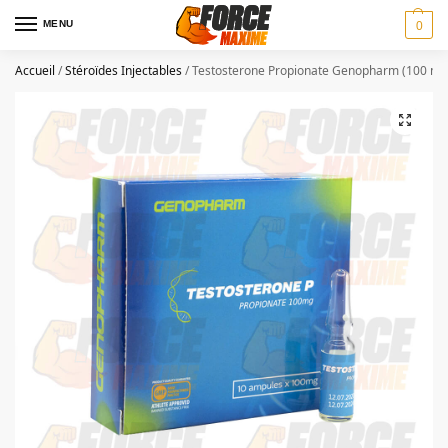
MENU
0
Accueil
/
Stéroïdes Injectables
/
Testosterone Propionate Genopharm (100 mg