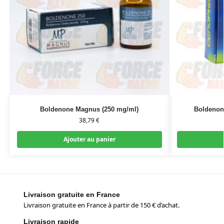
Boldenone Magnus (250 mg/ml)
Boldenon
38,79
€
Ajouter au panier
Livraison gratuite en France
Livraison gratuite en France à partir de 150 € d’achat.
Livraison rapide