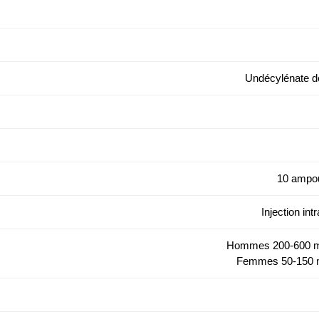
Undécylénate d
10 ampou
Injection in
Hommes 200-600 m
Femmes 50-150 