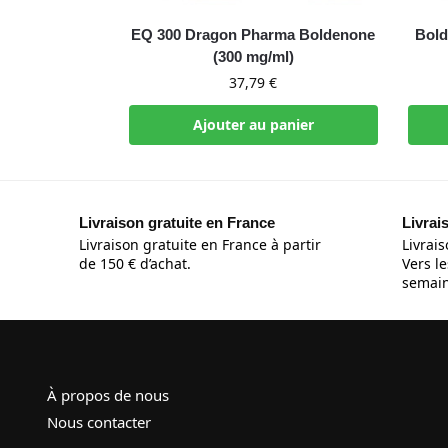
EQ 300 Dragon Pharma Boldenone
Bold
(300 mg/ml)
37,79
€
Ajouter au panier
Livraison gratuite en France
Livrai
Livraison gratuite en France à partir
Livrais
de 150 € d’achat.
Vers le
semain
À propos de nous
Nous contacter