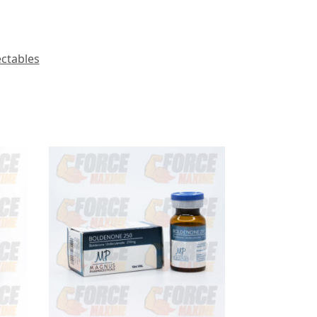
ectables