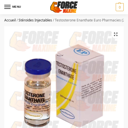
MENU
0
Accueil
/
Stéroïdes Injectables
/
Testosterone Enanthate Euro Pharmacies (25