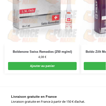
Boldenone Swiss Remedies (250 mg/ml)
Boldo Zillt M
4,08
€
Ajouter au panier
Livraison gratuite en France
Livraison gratuite en France à partir de 150 € d’achat.