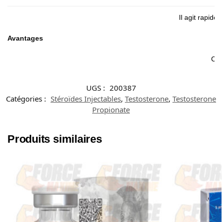
Il agit rapid
Avantages
Con
UGS :
200387
Catégories :
Stéroïdes Injectables
,
Testosterone
,
Testosterone
Propionate
Produits similaires