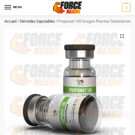
MENU
0
Accueil
/
Stéroïdes Injectables
/
Propionat 100 Dragon Pharma Testosterone P