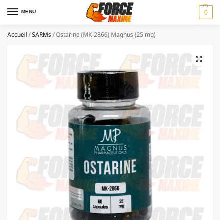
MENU
0
Accueil
/
SARMs
/
Ostarine (MK-2866) Magnus (25 mg)