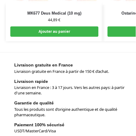
MK677 Deus Medical (10 mg)
Ostarin
44,89
€
Ajouter au panier
Livraison gratuite en France
Livraison gratuite en France à partir de 150 € d’achat.
Livraison rapide
Livraison en France : 3 à 17 jours. Vers les autres pays: à partir
d'une semaine.
Garantie de qualité
Tous les produits sont d’origine authentique et de qualité
pharmaceutique.
Paiement 100% sécurisé
USDT/MasterCard/Visa