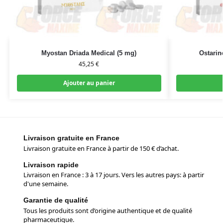
Myostan Driada Medical (5 mg)
Ostarin
45,25
€
Ajouter au panier
Livraison gratuite en France
Livraison gratuite en France à partir de 150 € d’achat.
Livraison rapide
Livraison en France : 3 à 17 jours. Vers les autres pays: à partir
d'une semaine.
Garantie de qualité
Tous les produits sont d’origine authentique et de qualité
pharmaceutique.