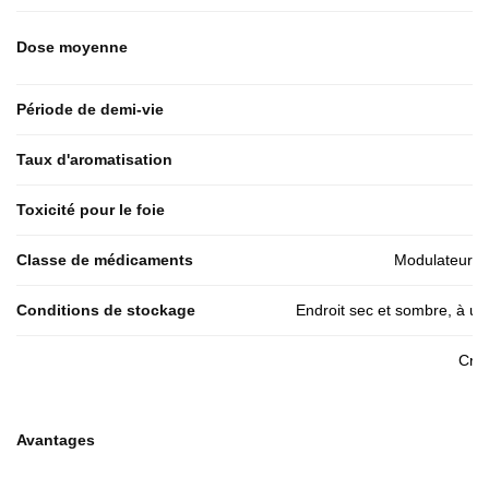
Dose moyenne
Période de demi-vie
Taux d'aromatisation
Toxicité pour le foie
Classe de médicaments
Modulateurs s
Conditions de stockage
Endroit sec et sombre, à u
Croi
Avantages