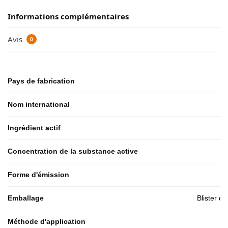
Informations complémentaires
Avis
0
Pays de fabrication
Nom international
Ingrédient actif
Concentration de la substance active
Forme d'émission
Emballage
Blister d
Méthode d'application