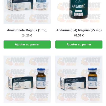
Anastrozole Magnus (1 mg)
Andarine (S-4) Magnus (25 mg)
24,26
€
63,59
€
Ajouter au panier
Ajouter au panier