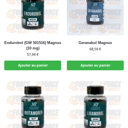
Endurobol (GW 501516) Magnus
Geranabol Magnus
(10 mg)
68,59
€
57,94
€
Ajouter au panier
Ajouter au panier