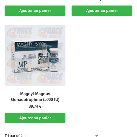
Ajouter au panier
Ajouter au panier
Magnyl Magnus
Gonadotrophine (5000 IU)
39,74
€
Ajouter au panier