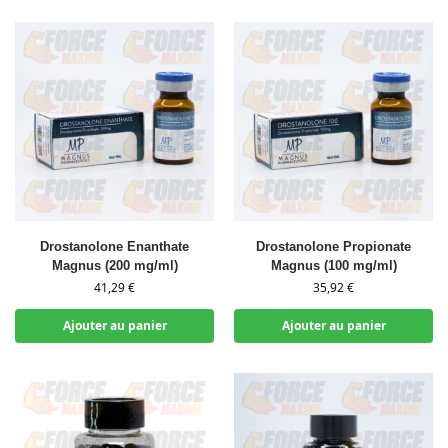
Drostanolone Enanthate
Drostanolone Propionate
Magnus (200 mg/ml)
Magnus (100 mg/ml)
41,29
€
35,92
€
Ajouter au panier
Ajouter au panier