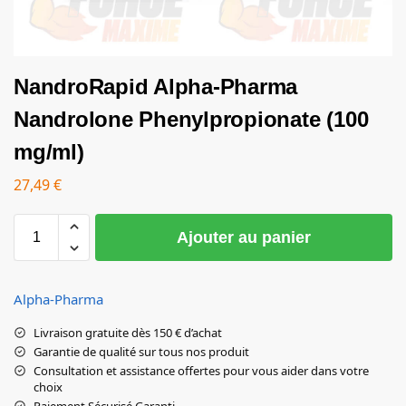
NandroRapid Alpha-Pharma
Nandrolone Phenylpropionate (100
mg/ml)
27,49
€
Ajouter au panier
Alpha-Pharma
Livraison gratuite dès 150 € d’achat
Garantie de qualité sur tous nos produit
Consultation et assistance offertes pour vous aider dans votre
choix
Paiement Sécurisé Garanti