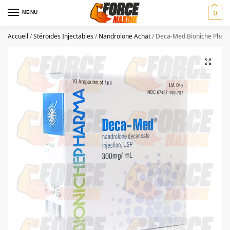
MENU
0
Accueil
/
Stéroïdes Injectables
/
Nandrolone Achat
/
Deca-Med Bioniche Phar