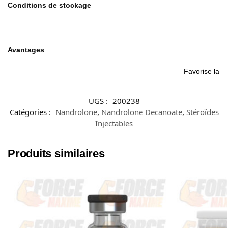
Conditions de stockage
Avantages
Favorise la sa
UGS :
200238
Catégories :
Nandrolone
,
Nandrolone Decanoate
,
Stéroïdes
Injectables
Produits similaires