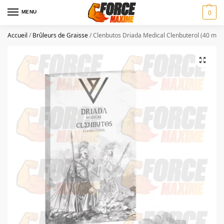
MENU
0
Accueil
/
Brûleurs de Graisse
/
Clenbutos Driada Medical Clenbuterol (40 mcg