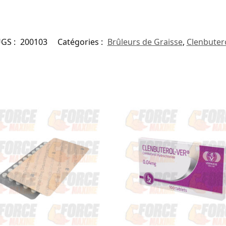
GS :
200103
Catégories :
Brûleurs de Graisse
,
Clenbuter