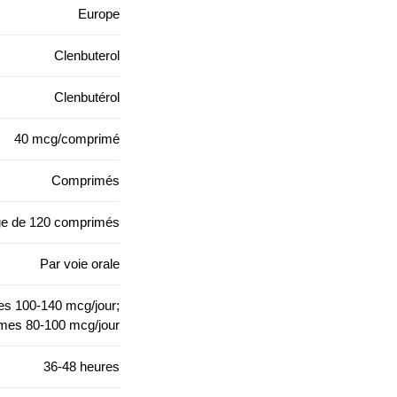
Europe
Clenbuterol
Clenbutérol
40 mcg/comprimé
Comprimés
e de 120 comprimés
Par voie orale
 100-140 mcg/jour;
es 80-100 mcg/jour
36-48 heures