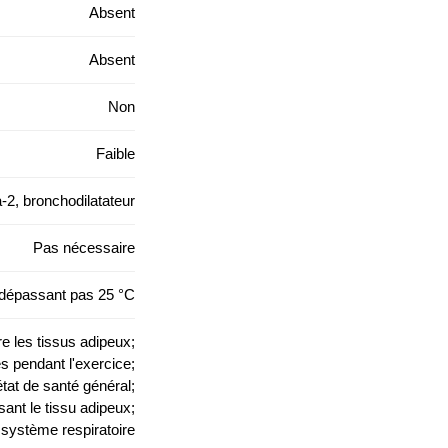
Absent
Absent
Non
Faible
-2, bronchodilatateur
Pas nécessaire
 dépassant pas 25 °C
re les tissus adipeux;
s pendant l'exercice;
tat de santé général;
ant le tissu adipeux;
u système respiratoire