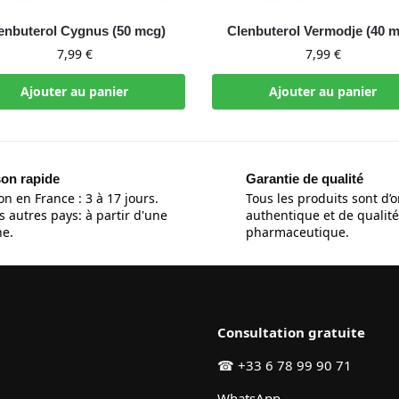
enbuterol Cygnus (50 mcg)
Clenbuterol Vermodje (40 
7,99
€
7,99
€
Ajouter au panier
Ajouter au panier
son rapide
Garantie de qualité
on en France : 3 à 17 jours.
Tous les produits sont d’o
s autres pays: à partir d'une
authentique et de qualité
e.
pharmaceutique.
Consultation gratuite
☎
+33 6 78 99 90 71
WhatsApp