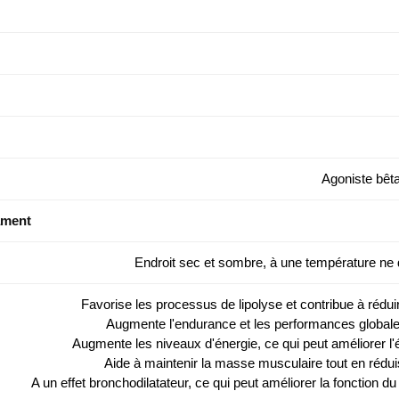
Agoniste bêta
ament
Endroit sec et sombre, à une température ne
Favorise les processus de lipolyse et contribue à rédui
Augmente l'endurance et les performances globale
Augmente les niveaux d'énergie, ce qui peut améliorer l'é
Aide à maintenir la masse musculaire tout en réduis
A un effet bronchodilatateur, ce qui peut améliorer la fonction d