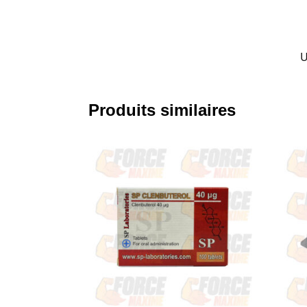
U
Produits similaires