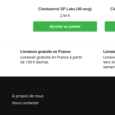
Clenbuterol SP Labs (40 mcg)
Cl
2,94
€
Ajouter au panier
Livraison gratuite en France
Livrai
Livraison gratuite en France à partir
Livrais
de 150 € d’achat.
Vers le
semain
À propos de nous
Nous contacter