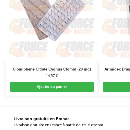
Clomiphene Citrate Cygnus Clomid (20 mg)
Arimidex Drag
14,57
€
Ajouter au panier
Livraison gratuite en France
Livraison gratuite en France à partir de 150 € d’achat.