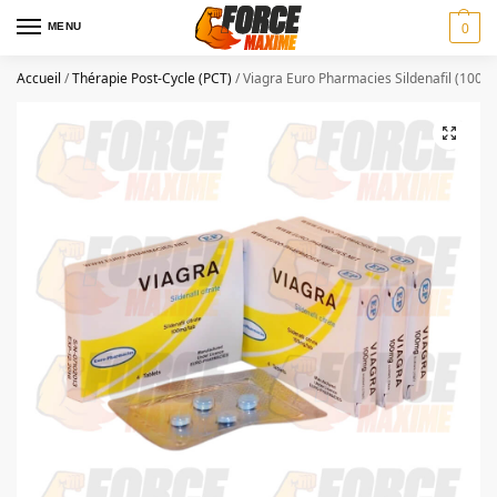
MENU
0
Accueil
/
Thérapie Post-Cycle (PCT)
/
Viagra Euro Pharmacies Sildenafil (100 