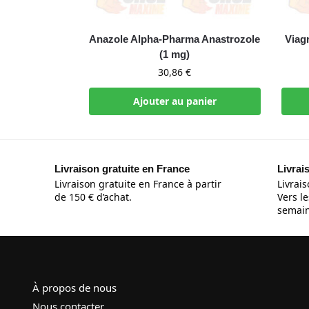
Anazole Alpha-Pharma Anastrozole
Viag
(1 mg)
30,86
€
Ajouter au panier
Livraison gratuite en France
Livrai
Livraison gratuite en France à partir
Livrais
de 150 € d’achat.
Vers le
semain
À propos de nous
Nous contacter