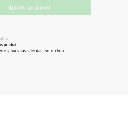
Ajouter au panier
achat
os produit
ertes pour vous aider dans votre choix