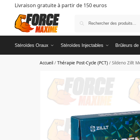
Livraison gratuite à partir de 150 euros
Stéroïdes Oraux
Stéroïdes Injectables
Brûleurs de
Accueil
/
Thérapie Post-Cycle (PCT)
/
Sildeno Zillt M