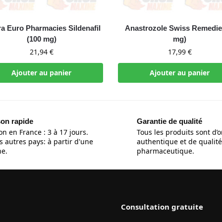
ra Euro Pharmacies Sildenafil
Anastrozole Swiss Remedie
(100 mg)
mg)
21,94
€
17,99
€
Ajouter au panier
Ajouter au panier
son rapide
Garantie de qualité
on en France : 3 à 17 jours.
Tous les produits sont d’o
s autres pays: à partir d'une
authentique et de qualité
e.
pharmaceutique.
Consultation gratuite