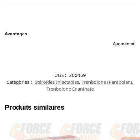
Avantages
Augmentation 
UGS :
200469
Catégories :
Stéroïdes Injectables
,
Trenbolone (Parabolan)
,
Trenbolone Enanthate
Produits similaires