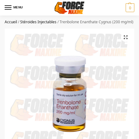
MENU
0
Accueil
/
Stéroïdes Injectables
/
Trenbolone Enanthate Cygnus (200 mg/ml)