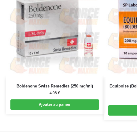
Boldenone Swiss Remedies (250 mg/ml)
Equipoise (Bo
4,08
€
Ajouter au panier