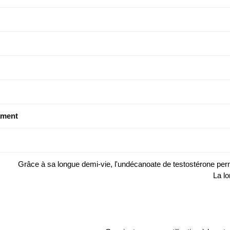
ament
Grâce à sa longue demi-vie, l'undécanoate de testostérone permet 
La lo