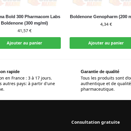
ma Bold 300 Pharmacom Labs
Boldenone Genopharm (200 m
Boldenone (300 mg/ml)
4,34
€
41,57
€
Ajouter au panier
Ajouter au panier
son rapide
Garantie de qualité
on en France : 3 à 17 jours.
Tous les produits sont d’o
s autres pays: à partir d'une
authentique et de qualité
e.
pharmaceutique.
Consultation gratuite