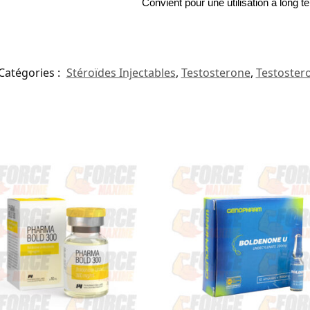
Convient pour une utilisation à long 
Catégories :
Stéroïdes Injectables
,
Testosterone
,
Testoster