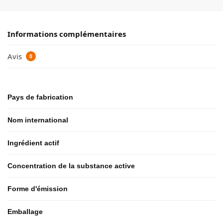
Informations complémentaires
Avis
0
Pays de fabrication
Nom international
Ingrédient actif
Concentration de la substance active
Forme d'émission
Emballage