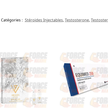
Catégories :
Stéroïdes Injectables
,
Testosterone
,
Testoste