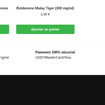
enone
Boldenone Malay Tiger (200 mg/ml)
3,99
€
Ajouter au panier
Paiement 100% sécurisé
rigine
USDT/MasterCard/Visa