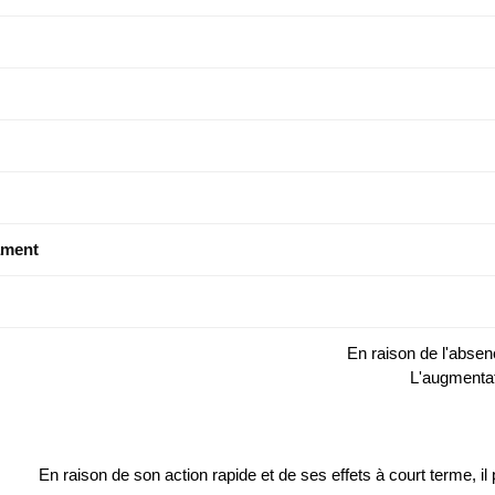
ament
En raison de l'absen
L'augmentat
En raison de son action rapide et de ses effets à court terme, i