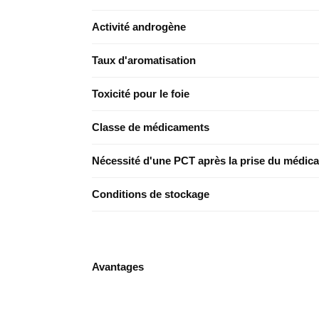
Activité androgène
Taux d'aromatisation
Toxicité pour le foie
Classe de médicaments
Nécessité d'une PCT après la prise du médic
Conditions de stockage
Avantages