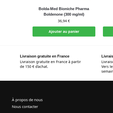
Bolda-Med Bioniche Pharma
Boldenone (300 mg/ml)
36,94
€
Ajouter au panier
Livraison gratuite en France
Livrai
Livraison gratuite en France à partir
Livrais
de 150 € d’achat.
Vers le
semain
À propos de nous
Nous contacter