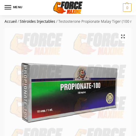
MENU
0
Accueil
/
Stéroïdes Injectables
/
Testosterone Propionate Malay Tiger (100 mg