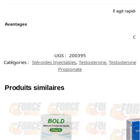
Il agit rapid
Avantages
Con
UGS :
200395
Catégories :
Stéroïdes Injectables
,
Testosterone
,
Testosterone
Propionate
Produits similaires