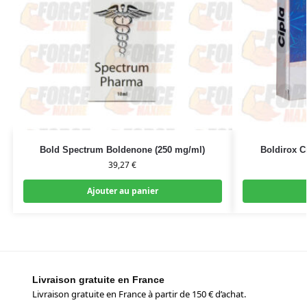
Bold Spectrum Boldenone (250 mg/ml)
Boldirox C
39,27
€
Ajouter au panier
Livraison gratuite en France
Livraison gratuite en France à partir de 150 € d’achat.