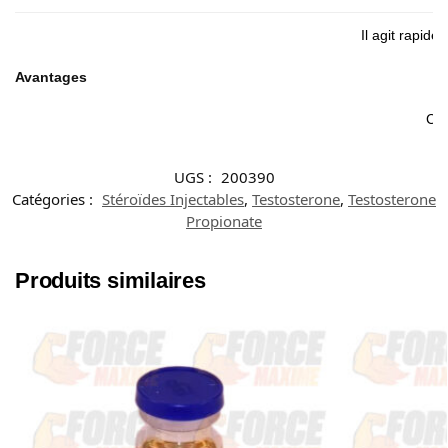
Il agit rapid
Avantages
Con
UGS :
200390
Catégories :
Stéroïdes Injectables
,
Testosterone
,
Testosterone
Propionate
Produits similaires