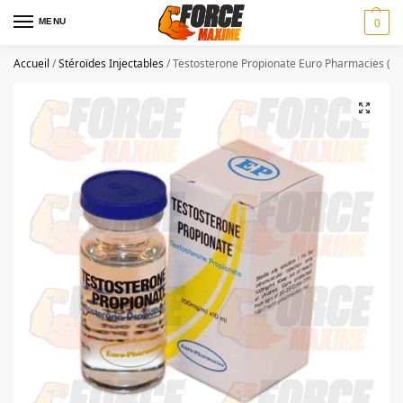
MENU
0
Accueil
/
Stéroïdes Injectables
/
Testosterone Propionate Euro Pharmacies (1