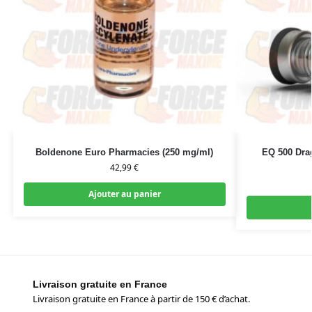
Boldenone Euro Pharmacies (250 mg/ml)
EQ 500 Dra
42,99
€
Ajouter au panier
Livraison gratuite en France
Livraison gratuite en France à partir de 150 € d’achat.