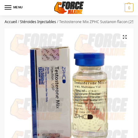
MENU
0
Accueil
/
Stéroïdes Injectables
/
Testosterone Mix ZPHC Sustanon flacon (250