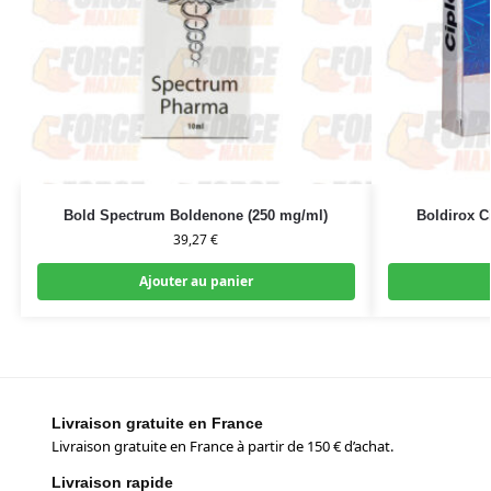
Bold Spectrum Boldenone (250 mg/ml)
Boldirox C
39,27
€
Ajouter au panier
Livraison gratuite en France
Livraison gratuite en France à partir de 150 € d’achat.
Livraison rapide