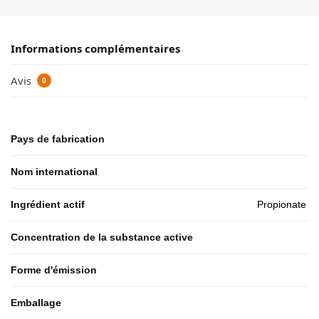
Informations complémentaires
Avis
0
Pays de fabrication
Nom international
Ingrédient actif
Propionate d
Concentration de la substance active
Forme d'émission
Emballage