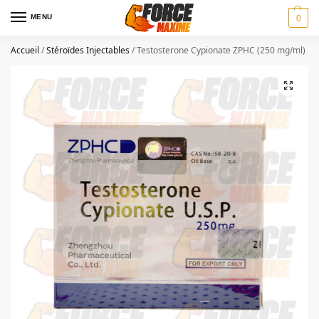
MENU
0
Accueil
/
Stéroïdes Injectables
/
Testosterone Cypionate ZPHC (250 mg/ml)