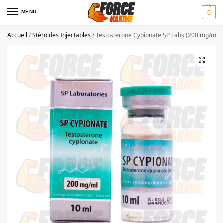
MENU
0
Accueil
/
Stéroïdes Injectables
/
Testosterone Cypionate SP Labs (200 mg/ml)