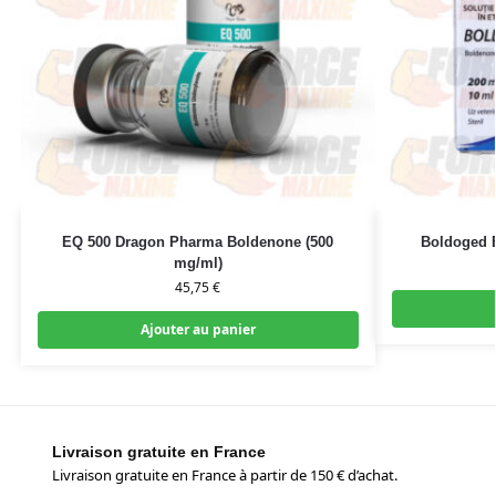
EQ 500 Dragon Pharma Boldenone (500
Boldoged 
mg/ml)
45,75
€
Ajouter au panier
Livraison gratuite en France
Livraison gratuite en France à partir de 150 € d’achat.