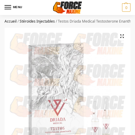
MENU
0
Accueil
/
Stéroïdes Injectables
/
Testos Driada Medical Testosterone Enanthat