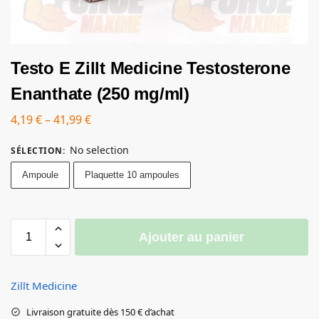
Testo E Zillt Medicine Testosterone
Enanthate (250 mg/ml)
4,19
€
–
41,99
€
No selection
SÉLECTION
:
Ampoule
Plaquette 10 ampoules
Ajouter au panier
Zillt Medicine
Livraison gratuite dès 150 € d’achat