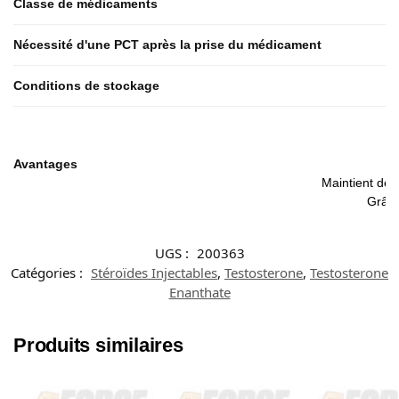
Classe de médicaments
Nécessité d'une PCT après la prise du médicament
Conditions de stockage
Avantages
Maintient des
Grâce
UGS :
200363
Catégories :
Stéroïdes Injectables
,
Testosterone
,
Testosterone
Enanthate
Produits similaires