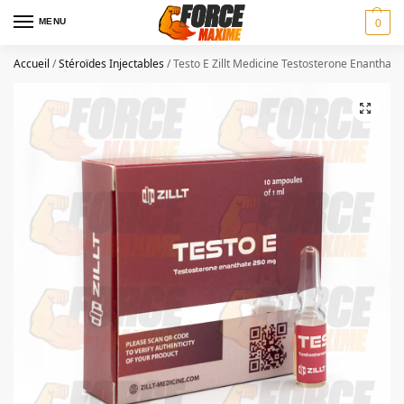
MENU
0
Accueil
/
Stéroïdes Injectables
/
Testo E Zillt Medicine Testosterone Enanthate