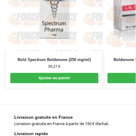
Bold Spectrum Boldenone (250 mg/ml)
Boldenone 
39,27
€
Ajouter au panier
Livraison gratuite en France
Livraison gratuite en France à partir de 150 € d’achat.
Livraison rapide