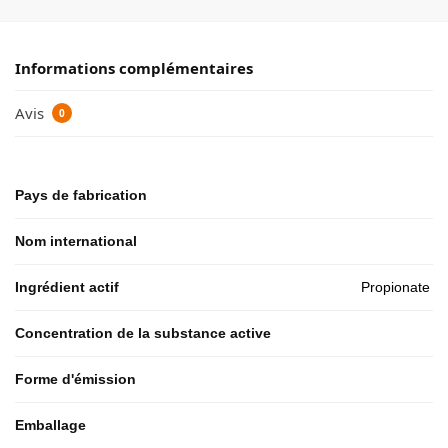
Informations complémentaires
Avis
0
Pays de fabrication
Nom international
Ingrédient actif
Propionate d
Concentration de la substance active
Forme d'émission
Emballage