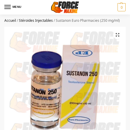
MENU
0
Accueil
/
Stéroïdes Injectables
/
Sustanon Euro Pharmacies (250 mg/ml)