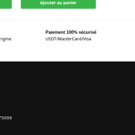
Ajouter au panier
Paiement 100% sécurisé
rigine
USDT/MasterCard/Visa
 75006