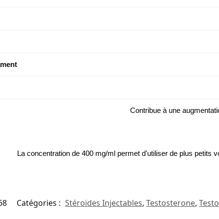
ament
Contribue à une augmentation
La concentration de 400 mg/ml permet d'utiliser de plus petits v
68
Catégories :
Stéroïdes Injectables
,
Testosterone
,
Testo