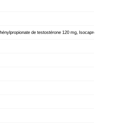
Phénylpropionate de testostérone 120 mg, Isocaproate de testostéro