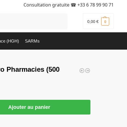
Consultation gratuite ☎
+33 6 78 99 90 71
Recherche
0,00
€
0
nce (HGH)
SARMs
o Pharmacies (500
Ajouter au panier