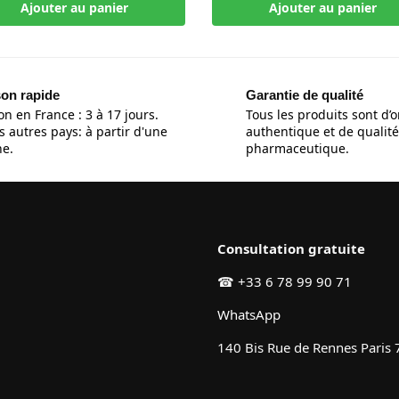
Ajouter au panier
Ajouter au panier
son rapide
Garantie de qualité
on en France : 3 à 17 jours.
Tous les produits sont d’o
s autres pays: à partir d'une
authentique et de qualité
e.
pharmaceutique.
Consultation gratuite
☎
+33 6 78 99 90 71
WhatsApp
140 Bis Rue de Rennes Paris