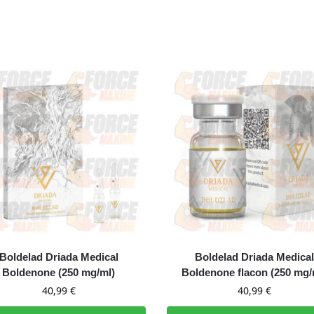
Boldelad Driada Medical
Boldelad Driada Medical
Boldenone (250 mg/ml)
Boldenone flacon (250 mg/
40,99
€
40,99
€