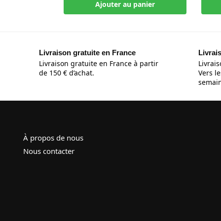
Ajouter au panier
Livraison gratuite en France
Livrai
Livraison gratuite en France à partir
Livrais
de 150 € d’achat.
Vers le
semain
À propos de nous
Nous contacter