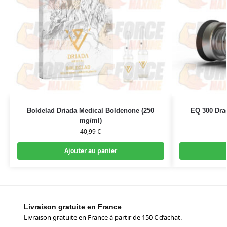
Boldelad Driada Medical Boldenone (250
EQ 300 Dra
mg/ml)
40,99
€
Ajouter au panier
Livraison gratuite en France
Livraison gratuite en France à partir de 150 € d’achat.