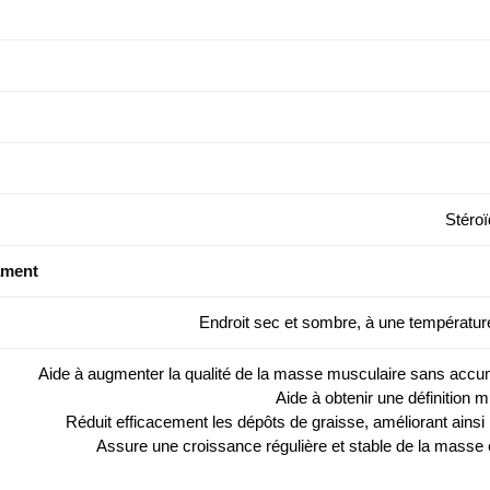
Stéro
ament
Endroit sec et sombre, à une températu
Aide à augmenter la qualité de la masse musculaire sans accum
Aide à obtenir une définition 
Réduit efficacement les dépôts de graisse, améliorant ains
Assure une croissance régulière et stable de la masse 