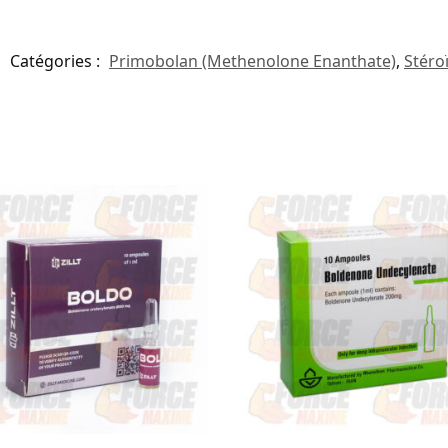
Catégories :
Primobolan (Methenolone Enanthate)
,
Stéro