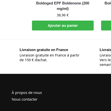
Boldoged EPF Boldenone (200
Bol
mg/ml)
38,96
€
Ajouter au panier
Livraison gratuite en France
Livrai
Livraison gratuite en France à partir
Livrais
de 150 € d’achat.
Vers le
semain
À propos de nous
Nous contacter