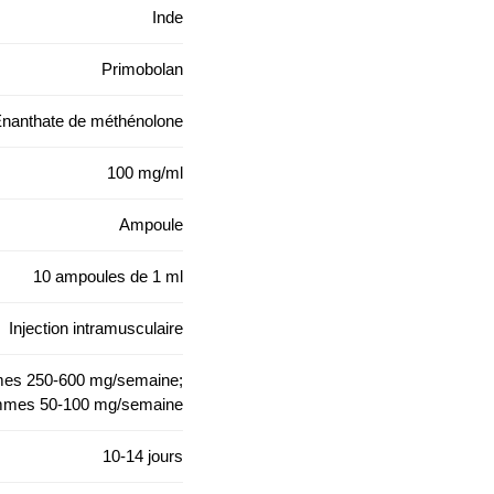
Inde
Primobolan
nanthate de méthénolone
100 mg/ml
Ampoule
10 ampoules de 1 ml
Injection intramusculaire
s 250-600 mg/semaine;
mes 50-100 mg/semaine
10-14 jours