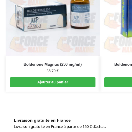
Boldenone Magnus (250 mg/ml)
Boldenon
38,79
€
Ajouter au panier
Livraison gratuite en France
Livraison gratuite en France à partir de 150 € d’achat.