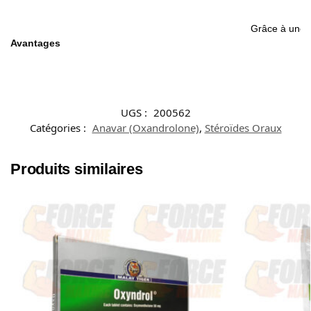
Grâce à une a
Avantages
UGS :
200562
Catégories :
Anavar (Oxandrolone)
,
Stéroïdes Oraux
Produits similaires