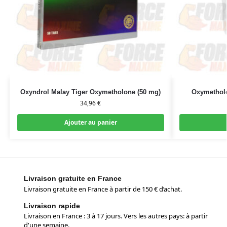
Oxyndrol Malay Tiger Oxymetholone (50 mg)
Oxymethol
34,96
€
Ajouter au panier
Livraison gratuite en France
Livraison gratuite en France à partir de 150 € d’achat.
Livraison rapide
Livraison en France : 3 à 17 jours. Vers les autres pays: à partir
d'une semaine.